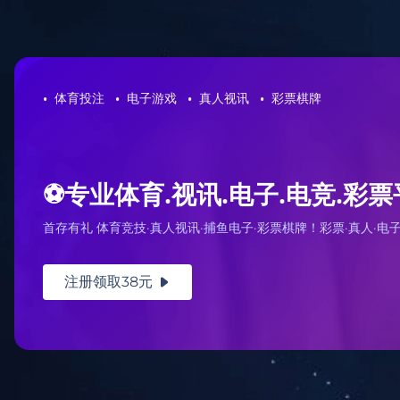
彩神
(Vll)
股份有限公司
最新开奖结果