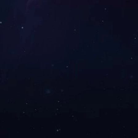
冷号排行
02, 28, 30, 04, 15
页
开奖中心
历史开奖
彩票走势图
号码统计
玩法规则
彩票百科
彩票资讯
联系
© 2023 彩神(Vll)股份有限公司 版权所有
地址：某市某区科技园A座 | 备案号：京ICP备XXXXXXXX号
提示：彩票有风险，购买需谨慎。本站仅提供数据展示与资讯服务，不涉及任何线下