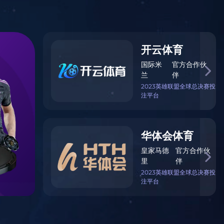
图
号码统计
玩法规则
彩票百科
彩票资讯
热门搜索