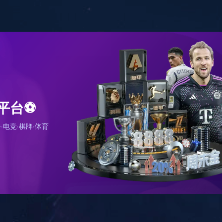
首页
开奖中心
历史开奖
彩票走势
搜索
追求健康一起成长
【五星推荐】彩神Vll平台 · 数据精准 · 服务专业
查看更多 >