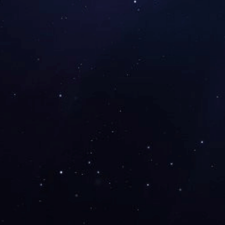
提示：选择彩种和期数范围可查看详细走势。
号码统计
热号排行
05, 12, 33, 01, 18
首
温馨