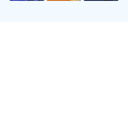
彩票走势图 (示例)
查看完整版图 >
[ 走势图图表区域 - 包含遗漏、折线、区间等分析 ]
提示：选择彩种和期数范围可查看详细走势。
号码统计
热号排行
冷号排行