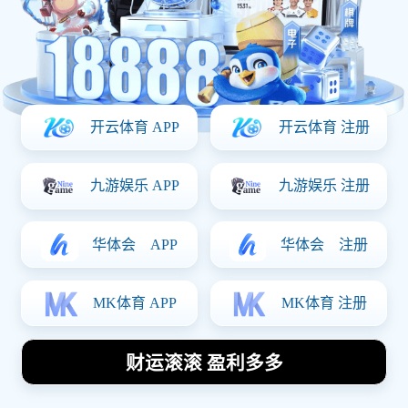
最新开奖结果
查看更多 >
状
彩种
期号
开奖号码
态
已
超级大
05
12
19
23
23085
开
乐透
33
03
09
奖
已
01
11
18
22
双色球
2023102
开
29
32
14
奖
已
福彩3D
23245
开
7
4
8
奖