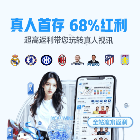
彩神
(Vll)
首页
开奖中心
历史开奖
股份有限
彩票走势图
号码统计
玩法规则
彩票百科
彩票资讯
公司
搜索
追求健康一起成长
【五星推荐】彩神Vll平台 · 数据精准 · 服务专业