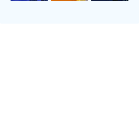
彩票走势图 (示例)
查看完整版图 >
[ 走势图图表区域 - 包含遗漏、折线、区间等分析 ]
提示：选择彩种和期数范围可查看详细走势。
号码统计
热号排行
冷号排行