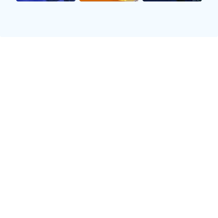
彩票走势图 (示例)
查看完整版图 >
[ 走势图图表区域 - 包含遗漏、折线、区间等分析 ]
提示：选择彩种和期数范围可查看详细走势。
号码统计
热号排行
冷号排行