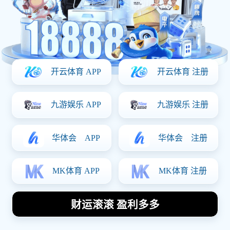
最新开奖结果
查看更多 >
状
彩种
期号
开奖号码
态
已
超级大
05
12
19
23
23085
开
乐透
33
03
09
奖
已
01
11
18
22
双色球
2023102
开
29
32
14
奖
已
福彩3D
23245
开
7
4
8
奖