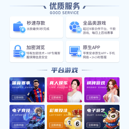
已
排列三
23245
开
2
5
9
奖
热门彩种
下期开奖: 今晚 21:25
超级大乐透
下期开奖: 明晚 21:15
双色球
下期开奖: 今晚 21:15
七乐彩
下期开奖: 今晚 21:15
福彩3D
下期开奖: 今晚 21:25
排列三