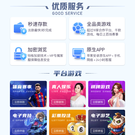
已
排列三
23245
开
2
5
9
奖
热门彩种
下期开奖: 今晚 21:25
超级大乐透
下期开奖: 明晚 21:15
双色球
下期开奖: 今晚 21:15
七乐彩
下期开奖: 今晚 21:15
福彩3D
下期开奖: 今晚 21:25
排列三