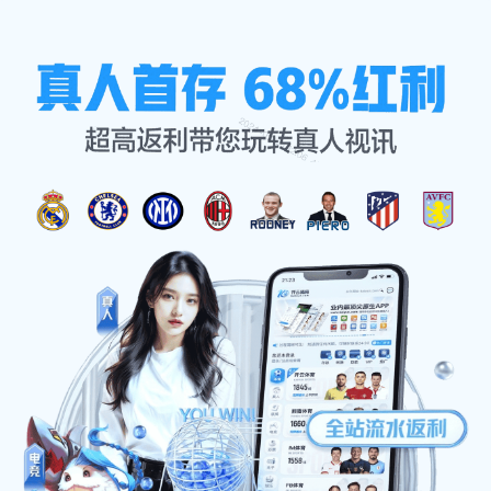
彩神
(Vll)
首页
开奖中心
历史开奖
股份有限
彩票走势图
号码统计
玩法规则
彩票百科
彩票资讯
公司
搜索
追求健康一起成长
【五星推荐】彩神Vll平台 · 数据精准 · 服务专业